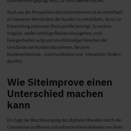
Unternehmen geprägt wird, für Ihre Zwecke nutzen.
Auch aus der Perspektive des Unternehmens ist es vorteilhaft,
ein besseres Verständnis der Kunden zu entwickeln, da es zur
Entwicklung präziserer Risikoprofile beiträgt. So wird es
möglich, weder unnötige Risiken einzugehen, noch
Gelegenheiten aufgrund unvollständiger Kenntnis der
Umstände von Kunden abzulehnen. Bessere
Kundenerlebnisse, -kommunikation und -interaktion fördern
den ROI.
Wie Siteimprove einen
Unterschied machen
kann
Im Zuge der Beschleunigung des digitalen Wandels durch die
Coronakrise profitieren zukunftsorientierte Anbieter von ihren