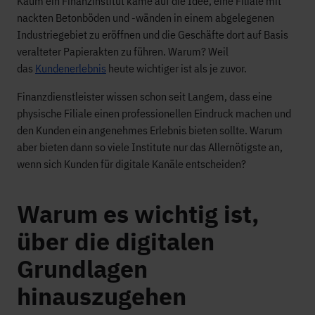
Kaum ein Finanzinstitut käme auf die Idee, eine Filiale mit
nackten Betonböden und -wänden in einem abgelegenen
Industriegebiet zu eröffnen und die Geschäfte dort auf Basis
veralteter Papierakten zu führen. Warum? Weil
das
Kundenerlebnis
heute wichtiger ist als je zuvor.
Finanzdienstleister wissen schon seit Langem, dass eine
physische Filiale einen professionellen Eindruck machen und
den Kunden ein angenehmes Erlebnis bieten sollte. Warum
aber bieten dann so viele Institute nur das Allernötigste an,
wenn sich Kunden für digitale Kanäle entscheiden?
Warum es wichtig ist,
über die digitalen
Grundlagen
hinauszugehen