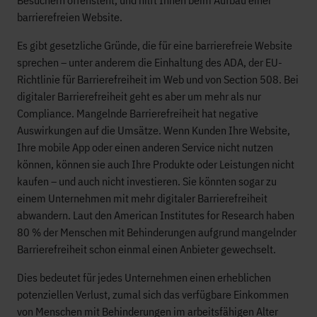
Besuchern offensteht, und hilft Ihnen beim Aufbau einer
barrierefreien Website.
Es gibt gesetzliche Gründe, die für eine barrierefreie Website
sprechen – unter anderem die Einhaltung des ADA, der EU-
Richtlinie für Barrierefreiheit im Web und von Section 508. Bei
digitaler Barrierefreiheit geht es aber um mehr als nur
Compliance. Mangelnde Barrierefreiheit hat negative
Auswirkungen auf die Umsätze. Wenn Kunden Ihre Website,
Ihre mobile App oder einen anderen Service nicht nutzen
können, können sie auch Ihre Produkte oder Leistungen nicht
kaufen – und auch nicht investieren. Sie könnten sogar zu
einem Unternehmen mit mehr digitaler Barrierefreiheit
abwandern. Laut den American Institutes for Research haben
80 % der Menschen mit Behinderungen aufgrund mangelnder
Barrierefreiheit schon einmal einen Anbieter gewechselt.
Dies bedeutet für jedes Unternehmen einen erheblichen
potenziellen Verlust, zumal sich das verfügbare Einkommen
von Menschen mit Behinderungen im arbeitsfähigen Alter