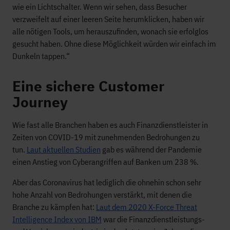
wie ein Lichtschalter. Wenn wir sehen, dass Besucher
verzweifelt auf einer leeren Seite herumklicken, haben wir
alle nötigen Tools, um herauszufinden, wonach sie erfolglos
gesucht haben. Ohne diese Möglichkeit würden wir einfach im
Dunkeln tappen.“
Eine sichere Customer
Journey
Wie fast alle Branchen haben es auch Finanzdienstleister in
Zeiten von COVID-19 mit zunehmenden Bedrohungen zu
tun.
Laut aktuellen Studien
gab es während der Pandemie
einen Anstieg von Cyberangriffen auf Banken um 238 %.
Aber das Coronavirus hat lediglich die ohnehin schon sehr
hohe Anzahl von Bedrohungen verstärkt, mit denen die
Branche zu kämpfen hat:
Laut dem 2020 X-Force Threat
Intelligence Index von IBM
war die Finanzdienstleistungs-