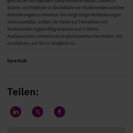
geht es bei der digitalen Transformation darum, Daten zu
nutzen, um Einblicke in die Abläufe von Studierenden und ihre
Anforderungen zu erhalten. Um langfristige Verbesserungen
sicherzustellen, sollten Sie Daten zur Interaktion mit
Studierenden regelmäßig erfassen und in Ihrem
Analysesystem anhand von Vergleichswerten beurteilen. Um
zu erfahren, wie Sie im Vergleich zu.
Kyra Kuik
Teilen:
Share on LinkedIn
Share on Twitter
Share on Facebook