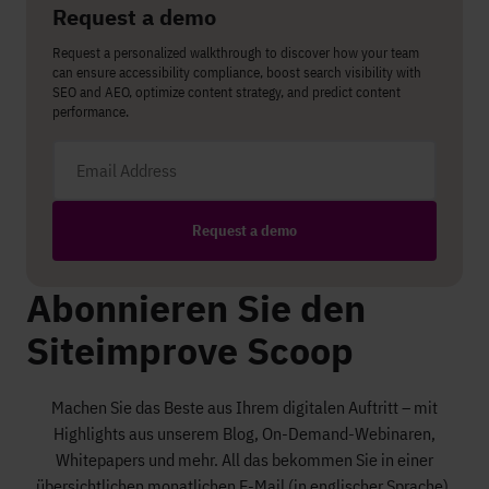
Request a demo
Request a personalized walkthrough to discover how your team
can ensure accessibility compliance, boost search visibility with
SEO and AEO, optimize content strategy, and predict content
performance.
Email address
Request a demo
Abonnieren Sie den
Siteimprove Scoop
Machen Sie das Beste aus Ihrem digitalen Auftritt – mit
Highlights aus unserem Blog, On-Demand-Webinaren,
Whitepapers und mehr. All das bekommen Sie in einer
übersichtlichen monatlichen E-Mail (in englischer Sprache).